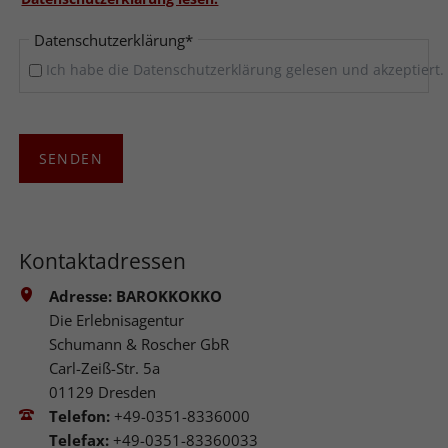
Pflichtfeld
Datenschutzerklärung
*
Ich habe die Datenschutzerklärung gelesen und akzeptiert.
SENDEN
Kontaktadressen
Adresse:
BAROKKOKKO
Die Erlebnisagentur
Schumann & Roscher GbR
Carl-Zeiß-Str. 5a
01129 Dresden
Telefon:
+49-0351-8336000
Telefax:
+49-0351-83360033