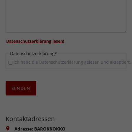
Datenschutzerklärung lesen!
Pflichtfeld
Datenschutzerklärung
*
Ich habe die Datenschutzerklärung gelesen und akzeptiert.
SENDEN
Kontaktadressen
Adresse:
BAROKKOKKO