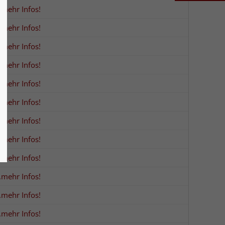
..mehr Infos!
..mehr Infos!
..mehr Infos!
..mehr Infos!
..mehr Infos!
..mehr Infos!
..mehr Infos!
..mehr Infos!
..mehr Infos!
..mehr Infos!
..mehr Infos!
..mehr Infos!