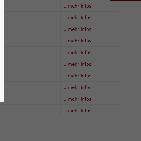
...mehr Infos!
...mehr Infos!
...mehr Infos!
...mehr Infos!
...mehr Infos!
...mehr Infos!
...mehr Infos!
...mehr Infos!
...mehr Infos!
...mehr Infos!